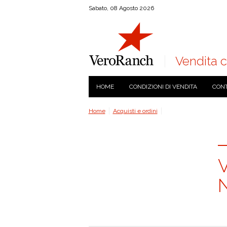
Sabato, 08 Agosto 2026
Vendita c
HOME
CONDIZIONI DI VENDITA
CONT
Home
Acquisti e ordini
V
N