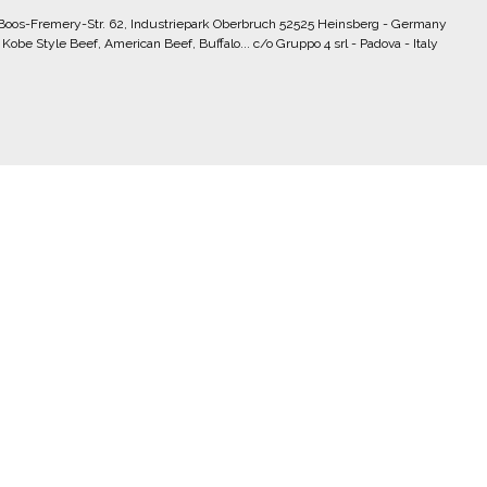
 Boos-Fremery-Str. 62, Industriepark Oberbruch 52525 Heinsberg - Germany
obe Style Beef, American Beef, Buffalo... c/o Gruppo 4 srl - Padova - Italy