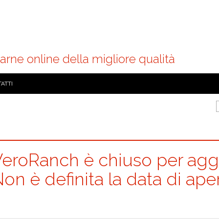
arne online della migliore qualità
ATTI
eroRanch è chiuso per agg
on è definita la data di aper