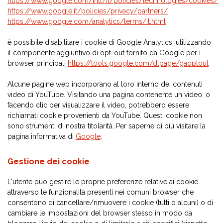
https://www.google.com/intl/it/policies/technologies/cookies/
https://www.google.it/policies/privacy/partners/
https://www.google.com/analytics/terms/it.html
è possibile disabilitare i cookie di Google Analytics, utilizzando
il componente aggiuntivo di opt-out fornito da Google per i
browser principali
https://tools.google.com/dlpage/gaoptout
Alcune pagine web incorporano al loro interno dei contenuti
video di YouTube. Visitando una pagina contenente un video, o
facendo clic per visualizzare il video, potrebbero essere
richiamati cookie provenienti da YouTube. Questi cookie non
sono strumenti di nostra titolarità. Per saperne di più visitare la
pagina informativa di
Google
.
Gestione dei cookie
L'utente può gestire le proprie preferenze relative ai cookie
attraverso le funzionalità presenti nei comuni browser che
consentono di cancellare/rimuovere i cookie (tutti o alcuni) o di
cambiare le impostazioni del browser stesso in modo da