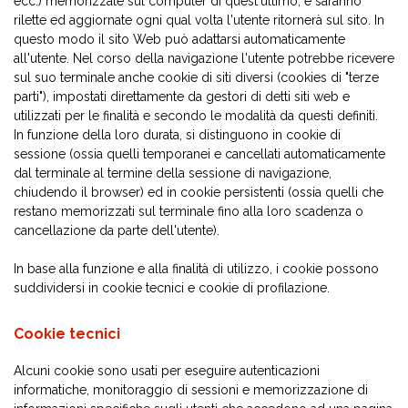
ecc.) memorizzate sul computer di quest'ultimo, e saranno
rilette ed aggiornate ogni qual volta l'utente ritornerà sul sito. In
questo modo il sito Web può adattarsi automaticamente
all'utente. Nel corso della navigazione l'utente potrebbe ricevere
sul suo terminale anche cookie di siti diversi (cookies di "terze
parti"), impostati direttamente da gestori di detti siti web e
utilizzati per le finalità e secondo le modalità da questi definiti.
In funzione della loro durata, si distinguono in cookie di
sessione (ossia quelli temporanei e cancellati automaticamente
dal terminale al termine della sessione di navigazione,
chiudendo il browser) ed in cookie persistenti (ossia quelli che
restano memorizzati sul terminale fino alla loro scadenza o
cancellazione da parte dell'utente).
In base alla funzione e alla finalità di utilizzo, i cookie possono
suddividersi in cookie tecnici e cookie di profilazione.
Cookie tecnici
Alcuni cookie sono usati per eseguire autenticazioni
informatiche, monitoraggio di sessioni e memorizzazione di