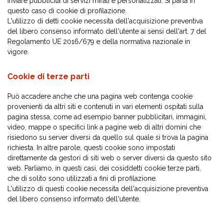
inviare pubblicità di servizi mirati e personalizzati. Si parla in
questo caso di cookie di profilazione.
L'utilizzo di detti cookie necessita dell'acquisizione preventiva
del libero consenso informato dell'utente ai sensi dell'art. 7 del
Regolamento UE 2016/679 e della normativa nazionale in
vigore.
Cookie di terze parti
Può accadere anche che una pagina web contenga cookie
provenienti da altri siti e contenuti in vari elementi ospitati sulla
pagina stessa, come ad esempio banner pubblicitari, immagini,
video, mappe o specifici link a pagine web di altri domini che
risiedono su server diversi da quello sul quale si trova la pagina
richiesta. In altre parole, questi cookie sono impostati
direttamente da gestori di siti web o server diversi da questo sito
web. Parliamo, in questi casi, dei cosiddetti cookie terze parti,
che di solito sono utilizzati a fini di profilazione.
L'utilizzo di questi cookie necessita dell'acquisizione preventiva
del libero consenso informato dell'utente.