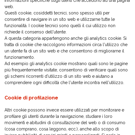
informazioni specifiche sugli utenti che accedono ad una pagina
web.
Questi cookie, cosiddetti tecnici, sono spesso utili per
consentire di navigare in un sito web e utilizzarne tutte le
funzionalità. I cookie tecnici sono quelli il cui utilizzo non
richiede il consenso dell'utente.
A questa categoria appartengono anche gli analytics cookie. Si
tratta di cookie che raccolgono informazioni circa l'utilizzo che
un utente fa di un sito web e che consentono di migliorarne il
funzionamento.
Ad esempio gli analytics cookie mostrano quali sono le pagine
più frequentemente visitate, consentono di verificare quali sono
gli schemi ricorrenti d'utilizzo di un sito web e aiutano a
comprendere ogni difficoltà che l'utente incontra nell'utilizzo.
Cookie di profilazione
Altri cookie possono invece essere utilizzati per monitorare e
profilare gli utenti durante la navigazione, studiare i loro
movimenti e abitudini di consultazione del web o di consumo
(cosa comprano, cosa leggono, ecc.), anche allo scopo di