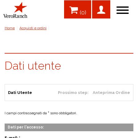
(0)
Home
Acquisti e ordini
Dati utente
Dati Utente
Anteprima Ordine
I campi contrassegnati da
*
sono obbligatori.
Dati per l'accesso: